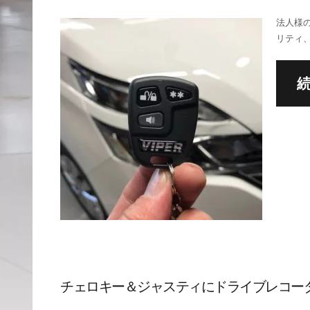
法人様の
リティ
チェロキー＆ジャスティにドライブレコーダ