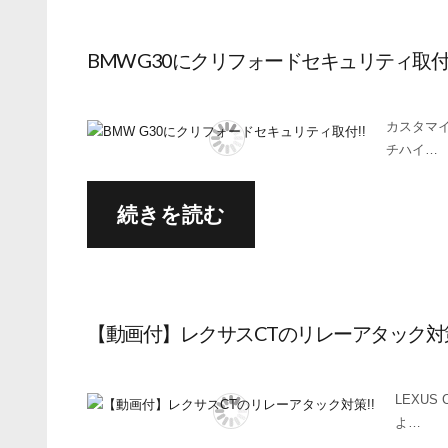
BMW G30にクリフォードセキュリティ取付!
カスタマイ
チハイ…
続きを読む
【動画付】レクサスCTのリレーアタック対策
LEXUS
よ…