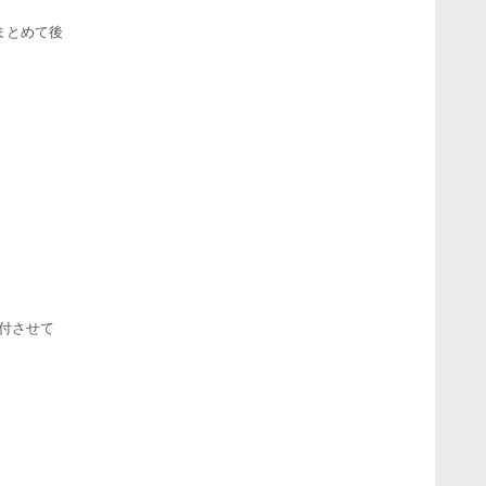
まとめて後
取付させて