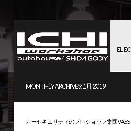
ELE
MONTHLY ARCHIVES:
1月 2019
カーセキュリティのプロショップ集団VASS-