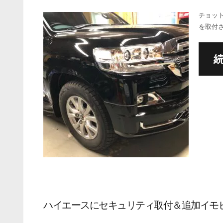
チョット
を取付
ハイエースにセキュリティ取付＆追加イモビ