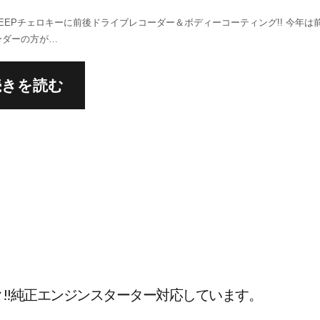
EEPチェロキーに前後ドライブレコーダー＆ボディーコーティング!! 今年は
ーダーの方が…
続きを読む
ク!!純正エンジンスターター対応しています。