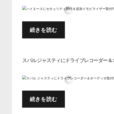
続きを読む
スバル ジャスティにドライブレコーダー＆オ
続きを読む