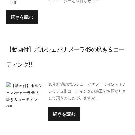
リアモニターを取付させて…
続きを読む
【動画付】ポルシェ パナメーラ4Sの磨き＆コー
ティング!!
10年経過のポルシェ パナメーラ４Sをリフ
レッシュ!! コーティングの施工でお預かりさ
せて頂きましたが、さすが…
続きを読む