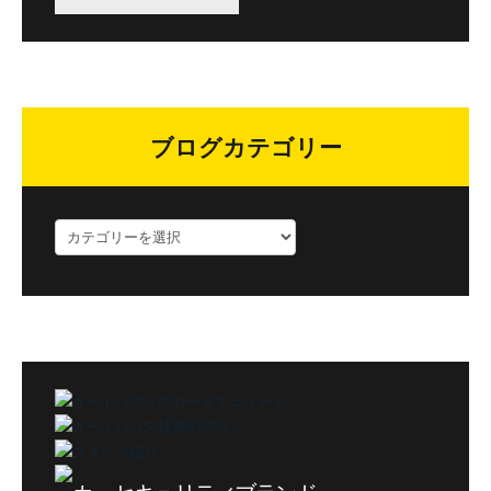
ブログカテゴリー
ブ
ロ
グ
カ
テ
ゴ
リ
ー