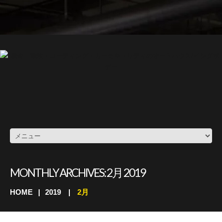
MONTHLY ARCHIVES:
2月 2019
HOME
2019
2月