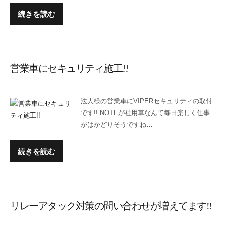
続きを読む
営業車にセキュリティ施工!!
法人様の営業車にVIPERセキュリティの取付
です!! NOTEが社用車なんて毎日楽しく仕事
がはかどりそうですね…
続きを読む
リレーアタック対策の問い合わせが増えてます‼