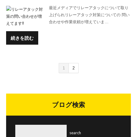
最近メディアでリレーアタックについて取り
上げられリレーアタック対策についての 問い
合わせや作業依頼が増えていま…
続きを読む
1
2
ブログ検索