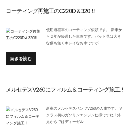
コーティング再施工のC220D＆320I!!
使用過程車のコーティング依頼です。 新車か
ら２年が経過した車両です。パット見は大き
な傷も無くキレイなお車ですが…
続きを読む
メルセデスV260にフィルム＆コーティング施工!!
新車のメルセデスベンツV260の入庫です。 V
クラス初のガソリンエンジン仕様ですね!! 外
見からではディーゼル…