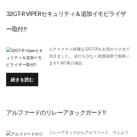
32GT-R VIPERセキュリティ＆追加イモビライザ
ー取付!!
ムチャクチャ綺麗な32GT-Rをお預かりさせて
頂きました。 走行も少なく程度抜群で御座い
ます!! MT車の場合…
続きを読む
アルファードのリレーアタックガード!!
リレーアタックからアルファード、ヴェルフ