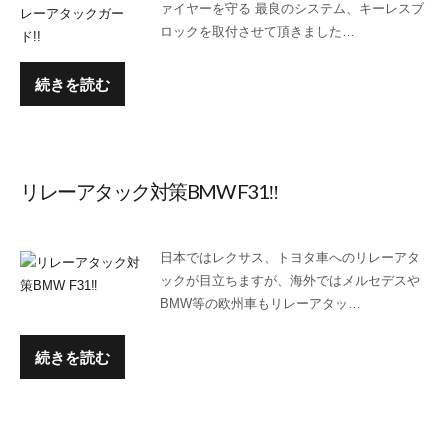
ァイヤーを守る 最良のシステム、キーレスブ
ロックを取付させて頂きました…
続きを読む
リレーアタック対策BMW F31‼
日本ではレクサス、トヨタ車へのリレーアタ
ックが目立ちますが、海外ではメルセデスや
BMW等の欧州車もリレーアタッ…
続きを読む