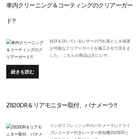
車内クリーニング＆コーティングのクリアーガー
ド!!
好評を頂いているレザーの汚れ落とし＆保護
が可能なクリアーガードを施工させて頂きま
した。 こちらの商品は主にレザ…
続きを読む
Z820DR＆リアモニター取付、パナメーラ!!
イシボリフレッシュ中のパナメーラにドライ
ブレコーダー付きレーダー探知機Z820DRと