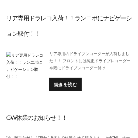
リア専用ドラレコ入荷！！ランエボにナビゲーシ
ョン取付！！
リア専用のドライブレコーダーが入荷しまし
た！！ フロントには純正ドライブレコーダー
や既にドライブレコーダー付け…
続きを読む
GW休業のお知らせ！！
誠に勝手ながら 4/28から5/6まで休業させて頂きます。 ㈱ICHI オー