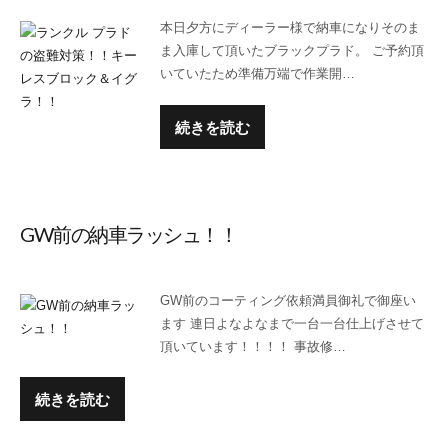
本日夕方にディーラー様で納車になりそのま
ま入庫して頂いたブラックプラド。 ご予約頂
いていたため準備万端で作業開…
続きを読む
GW前の納車ラッシュ！！
GW前のコーティング依頼満員御礼で御座い
ます 連日よなよなまで一台一台仕上げさせて
頂いています！！！！ 事故修…
続きを読む