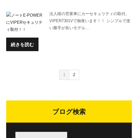
法人様の営業車にカーセキュリティの取付。
VIPER7301Vで御座います！！ シンプルで使
い勝手が良いモデル…
続きを読む
1
2
ブログ検索