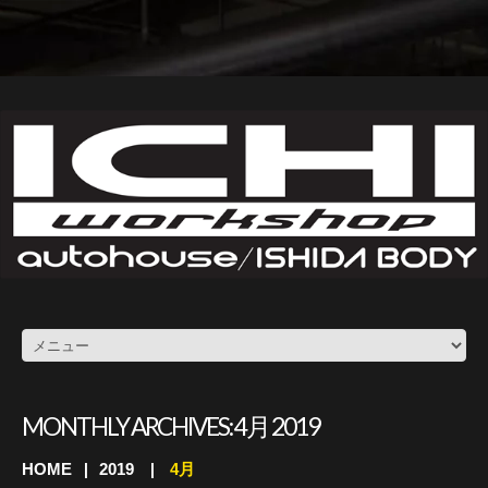
MONTHLY ARCHIVES:
4月 2019
HOME
2019
4月