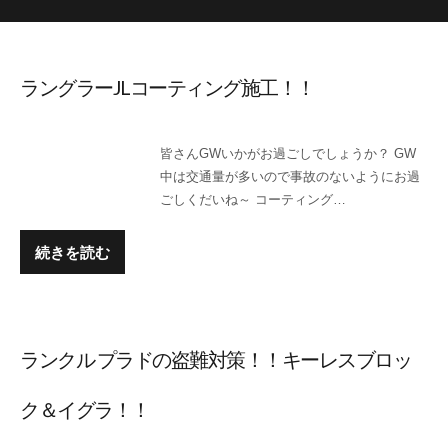
ラングラーJLコーティング施工！！
皆さんGWいかがお過ごしでしょうか？ GW
中は交通量が多いので事故のないようにお過
ごしくだいね～ コーティング…
続きを読む
ランクル プラドの盗難対策！！キーレスブロッ
ク＆イグラ！！