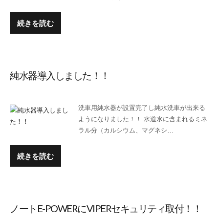
続きを読む
純水器導入しました！！
洗車用純水器が設置完了し純水洗車が出来る
ようになりました！！ 水道水に含まれるミネ
ラル分（カルシウム、マグネシ…
続きを読む
ノートE-POWERにVIPERセキュリティ取付！！