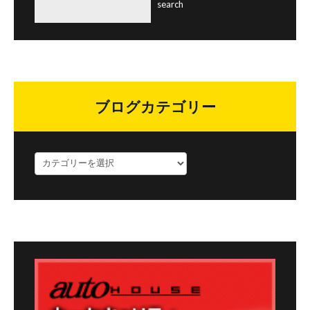
ブログカテゴリー
ブ
ロ
グ
カ
テ
ゴ
リ
ー