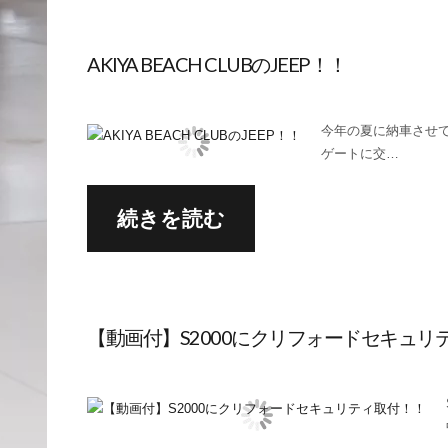
AKIYA BEACH CLUBのJEEP！！
今年の夏に納車させて
ゲートに交…
続きを読む
【動画付】S2000にクリフォードセキュリ