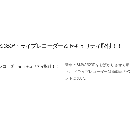
知機＆360°ドライブレコーダー＆セキュリティ取付！！
新車のBMW 320Dをお預かりさせて
た。 ドライブレコーダーは新商品のZQ-
ントに360°…