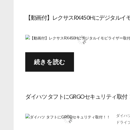
【動画付】レクサスRX450Hにデジタルイ
続きを読む
ダイハツ タフトにGRGOセキュリティ取付
ダイハ
ドライ