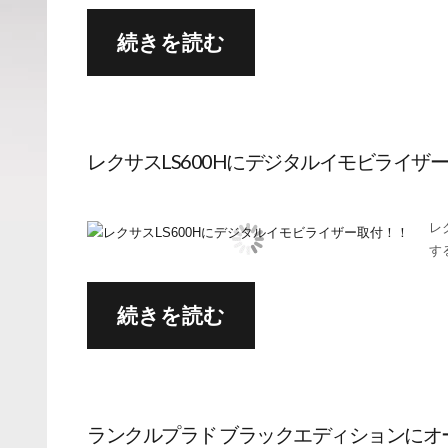
続きを読む
レクサスLS600Hにデジタルイモビライザ
レ
す
続きを読む
ランクルプラド ブラックエディションにオ