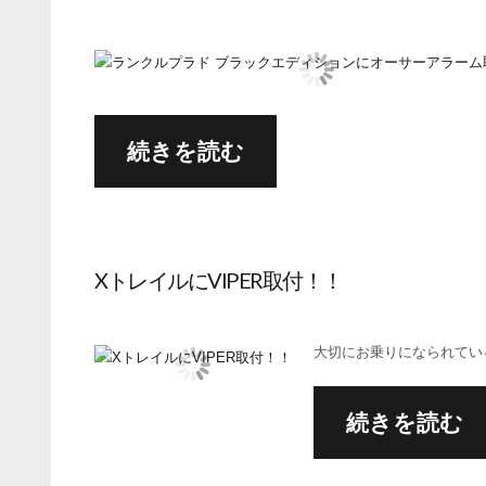
続きを読む
XトレイルにVIPER取付！！
大切にお乗りになられているニ
続きを読む