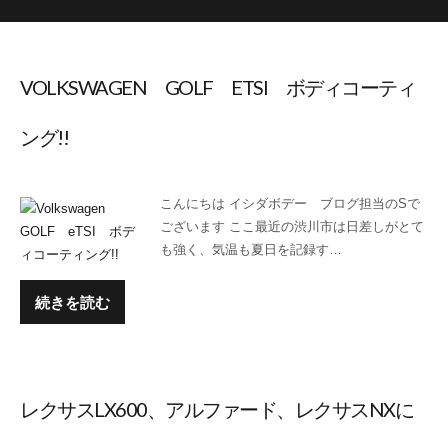
VOLKSWAGEN GOLF ETSI ボディコーティ
ング!!
こんにちは イシダボデー ブログ担当のSで
ございます ここ最近の渋川市は日差しがとて
も強く、気温も夏日を記録す…
続きを読む
レクサスLX600、アルファード、レクサスNXに