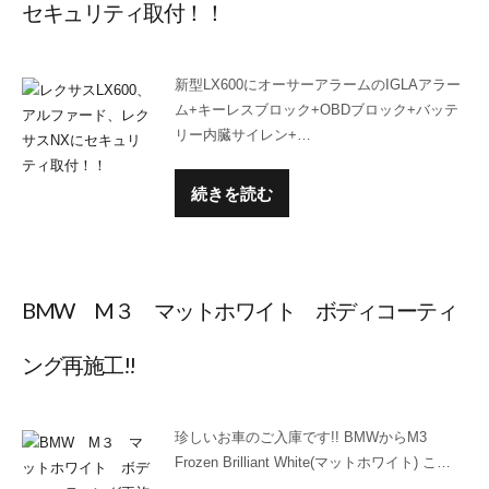
セキュリティ取付！！
新型LX600にオーサーアラームのIGLAアラー
ム+キーレスブロック+OBDブロック+バッテ
リー内臓サイレン+…
続きを読む
BMW M３ マットホワイト ボディコーティ
ング再施工!!
珍しいお車のご入庫です!! BMWからM3
Frozen Brilliant White(マットホワイト) こ…