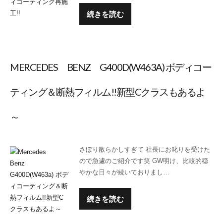
続きを読む
MERCEDES BENZ G400D(W463A) ボディコー
ティング＆断熱フィルム!!新型Cクラスもあるよ
～
さぼり散らかしすぎて 社長にお叱りを受けた
ので急遽のご紹介です笑 GW明け、比較的穏
やかな日々が続いておりまし…
続きを読む