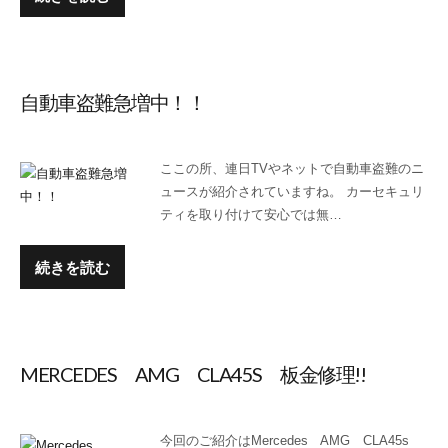
自動車盗難急増中！！
ここの所、連日TVやネットで自動車盗難のニ
ュースが紹介されていますね。 カーセキュリ
ティを取り付けて安心では無…
続きを読む
MERCEDES AMG CLA45S 板金修理!!
今回のご紹介はMercedes AMG CLA45s