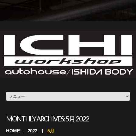
MONTHLY ARCHIVES:
5月 2022
HOME
2022
5月