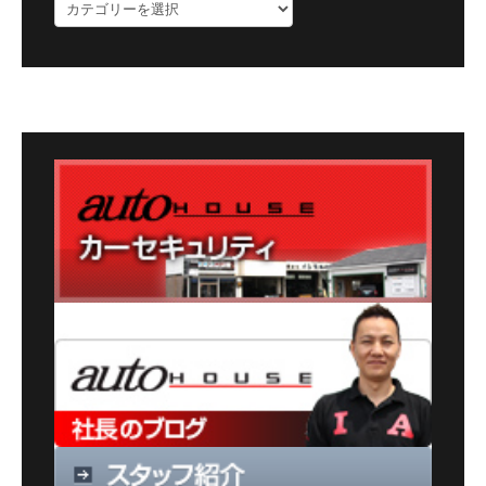
ブ
ロ
グ
カ
テ
ゴ
リ
ー