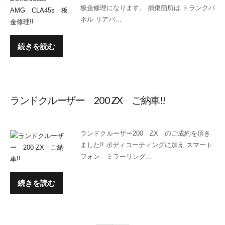
板金修理になります。 損傷箇所は トランクパ
ネル リアバ…
続きを読む
ランドクルーザー 200 ZX ご納車!!
ランドクルーザー200 ZX のご成約を頂き
ました!! ボディコーティングに加え スマート
フォン ミラーリング…
続きを読む