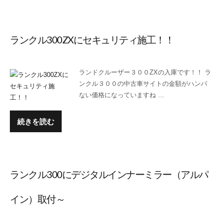
ランクル300ZXにセキュリティ施工！！
ランドクルーザー３００ZXの入庫です！！ ラ
ンクル３００の中古車サイトの金額がハンパ
ない価格になっていますね …
続きを読む
ランクル300にデジタルインナーミラー（アルパ
イン）取付～