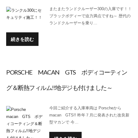
またまたランドクルーザー300の入庫です！！
ブラックボディーで迫力満点ですね～ 歴代の
ランドクルーザーを乗り…
続きを読む
PORSCHE MACAN GTS ボディコーティン
グ＆断熱フィルム!!地デジも付けました～
今回ご紹介する入庫車両は Porscheから
macan GTS!! 昨年７月に発表された改良新
型マカンで 今…