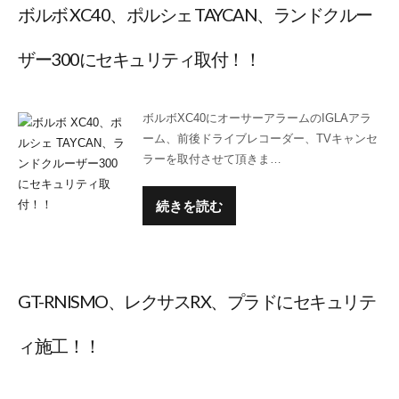
ボルボ XC40、ポルシェ TAYCAN、ランドクルー
ザー300にセキュリティ取付！！
ボルボXC40にオーサーアラームのIGLAアラ
ーム、前後ドライブレコーダー、TVキャンセ
ラーを取付させて頂きま…
続きを読む
GT-RNISMO、レクサスRX、プラドにセキュリテ
ィ施工！！