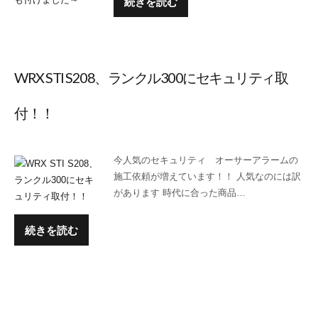
続きを読む
WRX STI S208、ランクル300にセキュリティ取
付！！
今人気のセキュリティ オーサーアラームの
施工依頼が増えています！！ 人気なのには訳
があります 時代に合った商品…
続きを読む