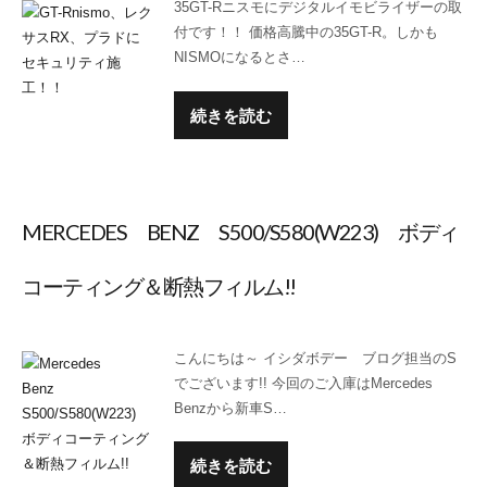
35GT-Rニスモにデジタルイモビライザーの取
付です！！ 価格高騰中の35GT-R。しかも
NISMOになるとさ…
続きを読む
MERCEDES BENZ S500/S580(W223) ボディ
コーティング＆断熱フィルム!!
こんにちは～ イシダボデー ブログ担当のS
でございます!! 今回のご入庫はMercedes
Benzから新車S…
続きを読む