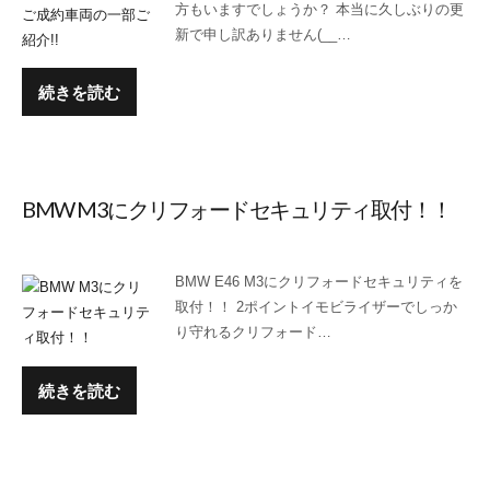
方もいますでしょうか？ 本当に久しぶりの更
新で申し訳ありません(__…
続きを読む
BMW M3にクリフォードセキュリティ取付！！
BMW E46 M3にクリフォードセキュリティを
取付！！ 2ポイントイモビライザーでしっか
り守れるクリフォード…
続きを読む