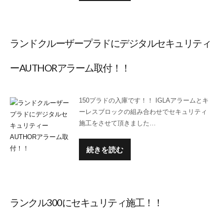
ランドクルーザープラドにデジタルセキュリティ
ーAUTHORアラーム取付！！
150プラドの入庫です！！ IGLAアラームとキ
ーレスブロックの組み合わせでセキュリティ
施工をさせて頂きました…
続きを読む
ランクル300にセキュリティ施工！！