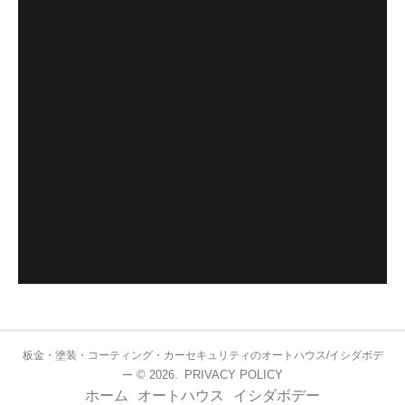
板金・塗装・コーティング・カーセキュリティのオートハウス/イシダボデ
© 2026.
PRIVACY POLICY
ー
ホーム
オートハウス
イシダボデー