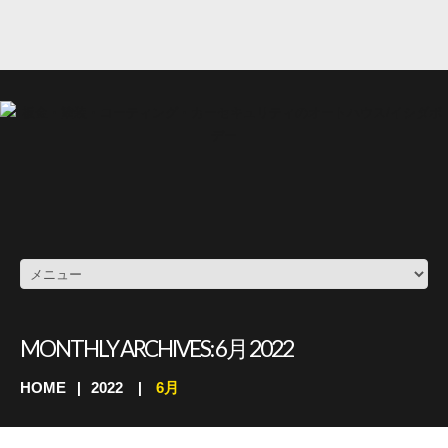
MONTHLY ARCHIVES:
6月 2022
HOME
2022
6月