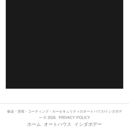
板金・塗装・コーティング・カーセキュリティのオートハウス/イシダボデ
© 2026.
PRIVACY POLICY
ー
ホーム
オートハウス
イシダボデー