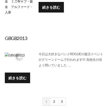
続きを読む
GBGB2013
今日は大好きなバンドROGUEの復活イベント
がグリーンドームで行われます!!! 高校生の頃
よく聞いていました …
続きを読む
1
2
3