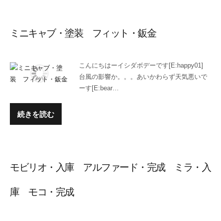
ミニキャブ・塗装 フィット・鈑金
こんにちはーイシダボデーです[E:happy01]
台風の影響か。。。あいかわらず天気悪いで
ーす[E:bear…
続きを読む
モビリオ・入庫 アルファード・完成 ミラ・入
庫 モコ・完成