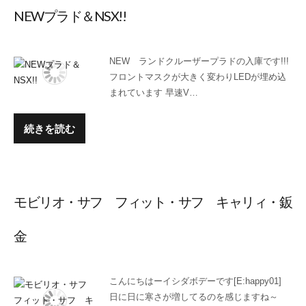
NEWプラド＆NSX!!
NEW ランドクルーザープラドの入庫です!!!
フロントマスクが大きく変わりLEDが埋め込
まれています 早速V…
続きを読む
モビリオ・サフ フィット・サフ キャリィ・鈑
金
こんにちはーイシダボデーです[E:happy01]
日に日に寒さが増してるのを感じますね～