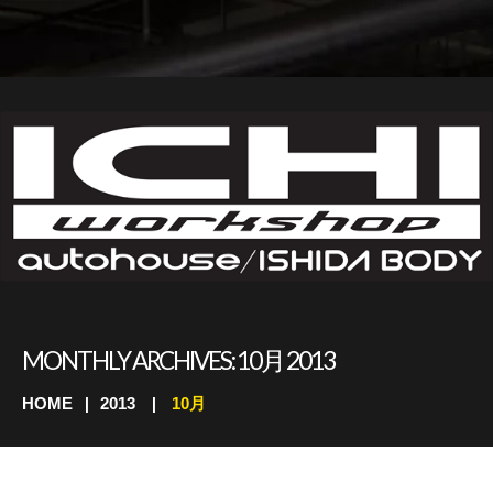
MONTHLY ARCHIVES:
10月 2013
HOME
2013
10月