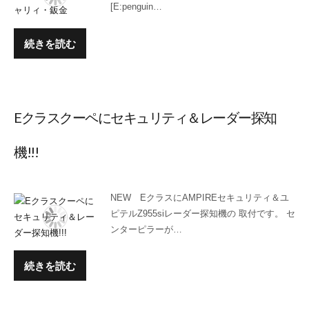
[E:penguin…
続きを読む
Eクラスクーペにセキュリティ＆レーダー探知
機!!!
NEW EクラスにAMPIREセキュリティ＆ユ
ピテルZ955siレーダー探知機の 取付です。 セ
ンターピラーが…
続きを読む