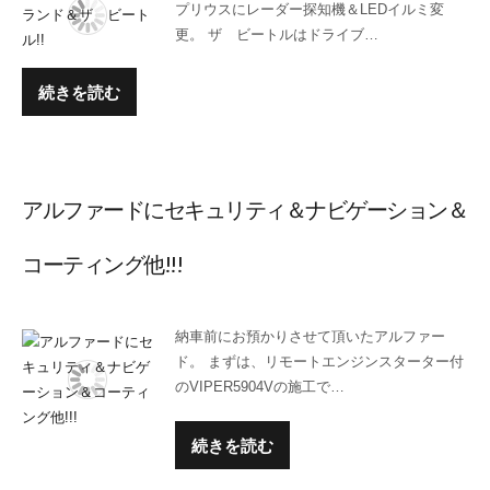
プリウスにレーダー探知機＆LEDイルミ変
更。 ザ ビートルはドライブ…
続きを読む
アルファードにセキュリティ＆ナビゲーション＆
コーティング他!!!
納車前にお預かりさせて頂いたアルファー
ド。 まずは、リモートエンジンスターター付
のVIPER5904Vの施工で…
続きを読む