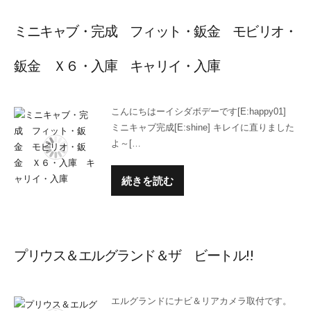
ミニキャブ・完成 フィット・鈑金 モビリオ・
鈑金 Ｘ６・入庫 キャリイ・入庫
こんにちはーイシダボデーです[E:happy01]
ミニキャブ完成[E:shine] キレイに直りました
よ～[…
続きを読む
プリウス＆エルグランド＆ザ ビートル!!
エルグランドにナビ＆リアカメラ取付です。