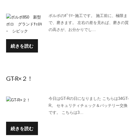
ボルボのﾎﾟﾘﾏｰ施工です。 施工前に、極限ま
で、磨きます。 左右の差を見れば、磨きの質
の高さが、お分かりでし…
続きを読む
GT-R×２！
今日はGT-Rの日になりました こちらは34GT-
R。 セキュリティチェック＆バッテリー交換
です。 こちらは3…
続きを読む