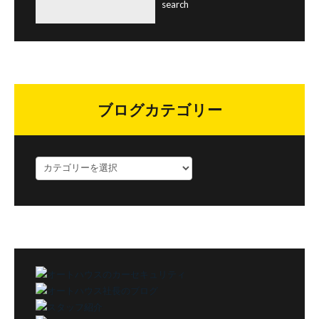
ブログカテゴリー
ブ
ロ
グ
カ
テ
ゴ
リ
ー