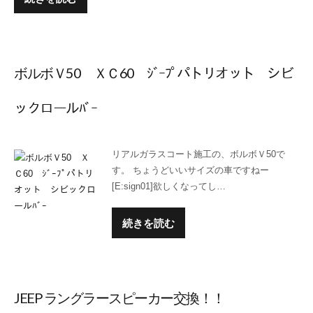
ボルボＶ50 ＸＣ60 ｼﾞｰﾌﾟパトリオット シビ
ックロールﾊﾞｰ
リアルガラスコート施工の、ボルボＶ50で
す。 ちょうどいいサイズの車ですねー
[E:sign01]欲しくなってし…
続きを読む
JEEP ラングラースピーカー交換！！