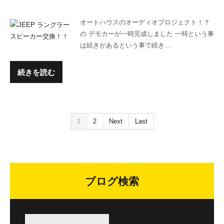
オートハウスのオーディオプロジェクト！？
の デモカーが一時完成しました 一時という事
は続きがあるという事で続き…
続きを読む
1
2
Next
Last
ブログ検索