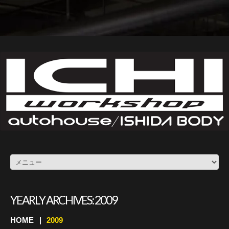
YEARLY ARCHIVES:
2009
HOME
2009