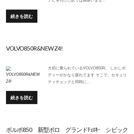
ナビを付けた訳では御座いませ…
続きを読む
VOLVO850R&NEW Z4!
大切に乗られているVOLVO850R。 しかしボ
ディーがかなり疲れてます そこで、セキュリ
ティチェックと同時に…
続きを読む
ボルボ850 新型ポロ グランドﾁｪﾛｷｰ シビック