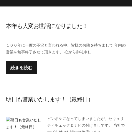
本年も大変お世話になりました！
１００年に一度の不況と言われる中、皆様のお陰を持ちまして 年内の
営業を無事終了させて頂きます。 心から御礼申し…
続きを読む
明日も営業いたします！（最終日）
ピンボケになってしまいましたが、セキュリ
ティチェック＆ナビの付け直しです。 当社で