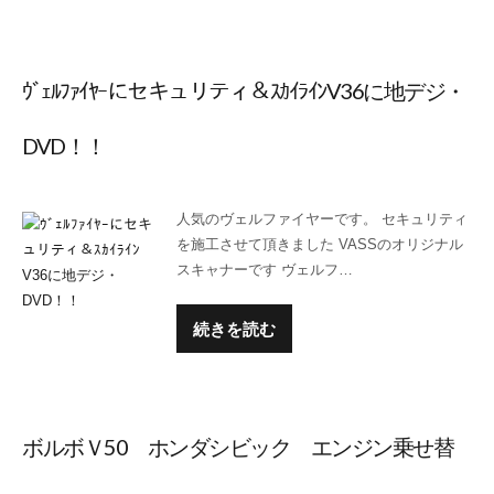
ｳﾞｪﾙﾌｧｲﾔｰにセキュリティ＆ｽｶｲﾗｲﾝV36に地デジ・
DVD！！
人気のヴェルファイヤーです。 セキュリティ
を施工させて頂きました VASSのオリジナル
スキャナーです ヴェルフ…
続きを読む
ボルボＶ50 ホンダシビック エンジン乗せ替