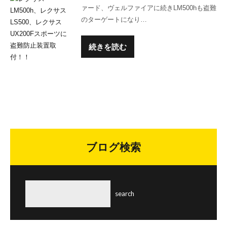
ァード、ヴェルファイアに続きLM500hも盗難
のターゲートになり…
続きを読む
ブログ検索