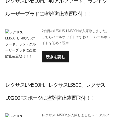
レクサスLM500H、40アルファード、ランドク
ルーザープラドに盗難防止装置取付！！
2台目のLEXUS LM500Hが入庫致しました。
こちらパールホワイトですね！！ パールホワ
イトを初めて現車…
続きを読む
レクサスLM500H、レクサスLS500、レクサス
UX200Fスポーツに盗難防止装置取付！！
レクサスLM500hが入庫しました～！ アルフ