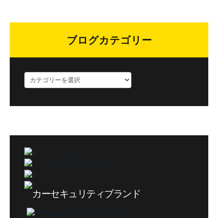
ブログカテゴリー
ブ
ロ
グ
カ
テ
ゴ
リ
ー