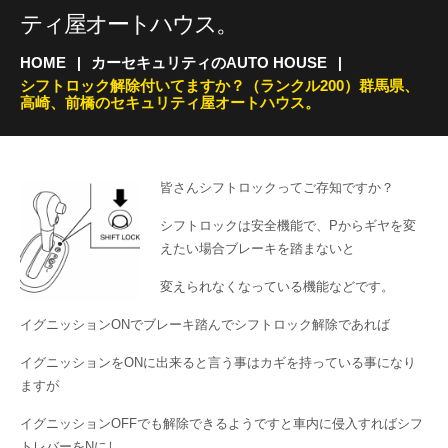
ティ屋オートハウス。
HOME
カーセキュリティのAUTO HOUSE
シフトロック解除付いてますか？（ランクル200）群馬県、
高崎、前橋のセキュリティ屋オートハウス。
皆さんシフトロックってご存知ですか？
シフトロックは安全機能で、Pからギヤを変
えたい場合ブレーキを踏まないと
変えられなくなっている機能などです。
イグニッションONでブレーキ踏んでシフトロック解除であれば
イグニッションをONに出来ると言う事はカギを持っている事になり
ますが
イグニッションOFFでも解除できるようですと車内に侵入すればシフ
トレバーをNにし