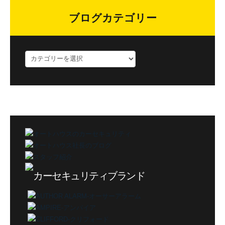
ブログカテゴリー
ブ
ロ
グ
カ
テ
ゴ
リ
ー