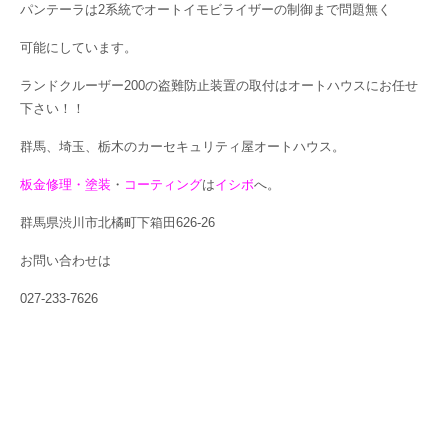
パンテーラは2系統でオートイモビライザーの制御まで問題無く
可能にしています。
ランドクルーザー200の盗難防止装置の取付はオートハウスにお任せ
下さい！！
群馬、埼玉、栃木のカーセキュリティ屋オートハウス。
板金修理・塗装
・
コーティング
は
イシボ
へ。
群馬県渋川市北橘町下箱田626-26
お問い合わせは
027-233-7626