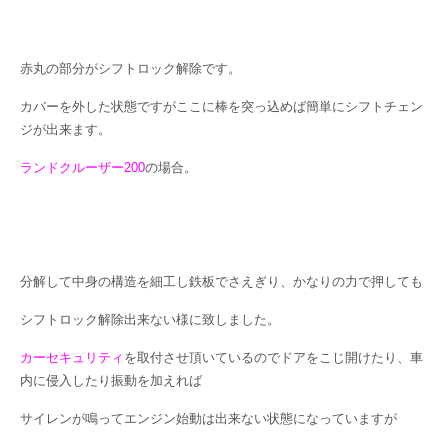
赤丸の部分がシフトロック解除です。
カバーを外した状態ですがここに棒を突っ込めば簡単にシフトチェン
ジが出来ます。
ランドクルーザー200
の場合。
分解して中身の構造を細工し鉄板でさえぎり、かなりの力で押しても
シフトロック解除出来ない様に致しました。
カーセキュリティ
を取付させ頂いているのでドアをこじ開けたり、車
内に侵入したり振動を加えれば
サイレンが鳴ってエンジン始動は出来ない状態になっていますが