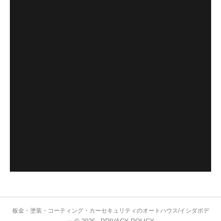
板金・塗装・コーティング・カーセキュリティのオートハウス/イシダボデ