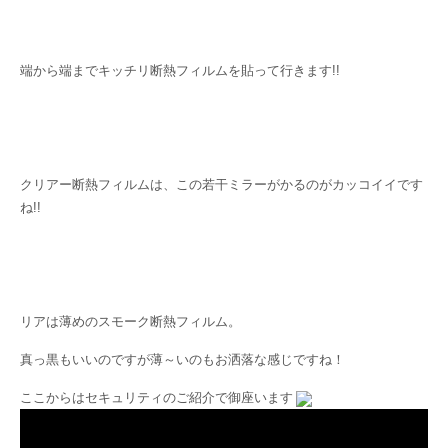
端から端までキッチリ断熱フィルムを貼って行きます!!
クリアー断熱フィルムは、この若干ミラーがかるのがカッコイイです
ね!!
リアは薄めのスモーク断熱フィルム。
真っ黒もいいのですが薄～いのもお洒落な感じですね！
ここからはセキュリティのご紹介で御座います