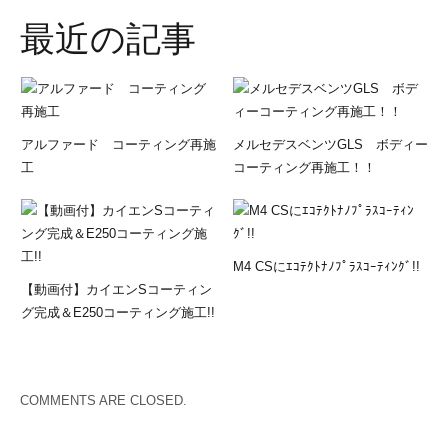
最近の記事
アルファード コーティング再施
メルセデスベンツGLS ボディー
工
コーティング再施工！！
M4 CSにｴｺﾃｸﾄﾅﾉﾌﾟﾗｽｺｰﾃｨﾝｸﾞ!!
【動画付】カイエンSコーティン
グ完成＆E250コーティング施工!!
COMMENTS ARE CLOSED.