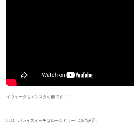
イヴォーグもエンスタ可能です！！
LED、バレイスイッチはルームミラー上部に設置。