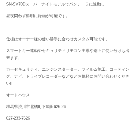
SN-SV70Dスーパーナイトモデルでパンテーラに連動し
昼夜問わず鮮明に録画が可能です。
仕様はオーナー様の使い勝手に合わせカスタム可能です。
スマートキー連動やセキュリティリモコン主導や別々に使い分けも出
来ます。
カーセキュリティ、エンジンスターター、フィルム施工、コーティン
グ、ナビ、ドライブレコーダーなどなどお気軽にお問い合わせくださ
い!!
オートハウス
群馬県渋川市北橘町下箱田626-26
027-233-7626