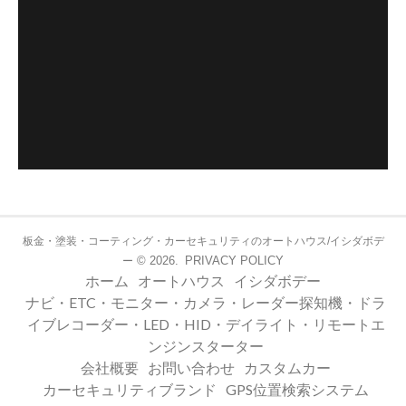
板金・塗装・コーティング・カーセキュリティのオートハウス/イシダボデ
© 2026.
PRIVACY POLICY
ー
ホーム
オートハウス
イシダボデー
ナビ・ETC・モニター・カメラ・レーダー探知機・ドラ
イブレコーダー・LED・HID・デイライト・リモートエ
ンジンスターター
会社概要
お問い合わせ
カスタムカー
カーセキュリティブランド
GPS位置検索システム