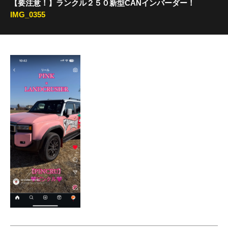
【要注意！】ランクル２５０新型CANインバーダー！
IMG_0355