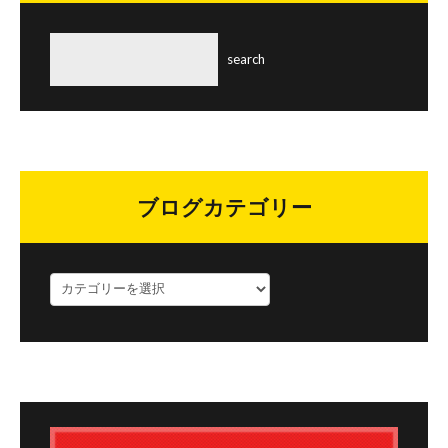
ブログカテゴリー
ブ
ロ
グ
カ
テ
ゴ
リ
ー