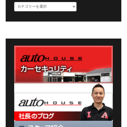
ブ
ロ
グ
カ
テ
ゴ
リ
ー