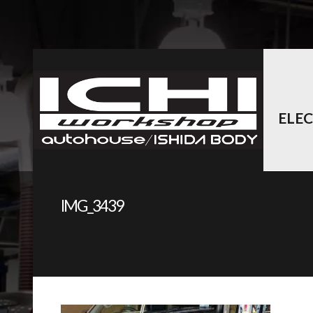
ELE
IMG_3439