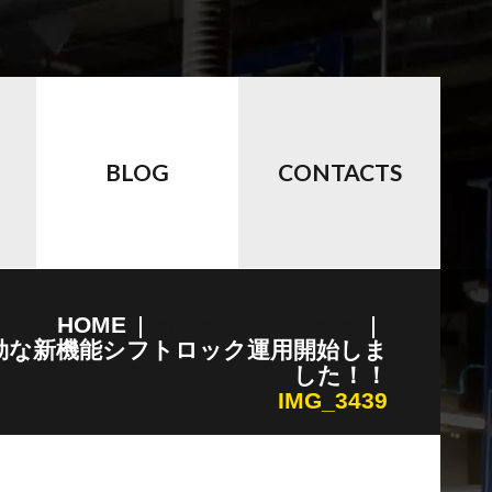
BLOG
CONTACTS
HOME
アルファード・ヴェルファイア
効な新機能シフトロック運用開始しま
した！！
IMG_3439