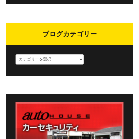
ブログカテゴリー
ブ
ロ
グ
カ
テ
ゴ
リ
ー