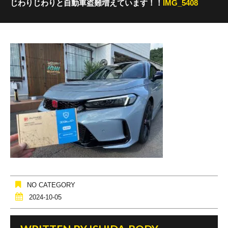
じわりじわりと自動車盗難増えています！！
IMG_5408
NO CATEGORY
2024-10-05