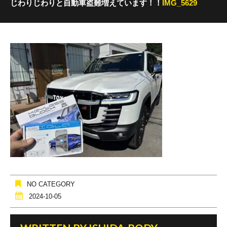
じわりじわりと自動車盗難増えています！！
IMG_5629
NO CATEGORY
2024-10-05