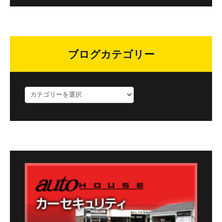
ブログカテゴリー
ブ
ロ
グ
カ
テ
ゴ
リ
ー