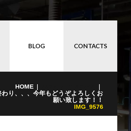
BLOG
CONTACTS
HOME
アルファード・ヴェルファイア
終わり、、、今年もどうぞよろしくお
願い致します！！
IMG_9576