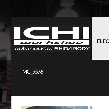
ELE
IMG_9576