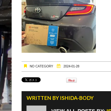
NO CATEGORY
2024-01-28
WRITTEN BY
ISHIDA-BODY
VIEW ALL POSTS BY:
I