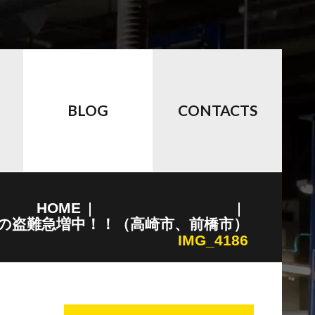
BLOG
CONTACTS
HOME
アルファード・ヴェルファイア
の盗難急増中！！（高崎市、前橋市）
IMG_4186