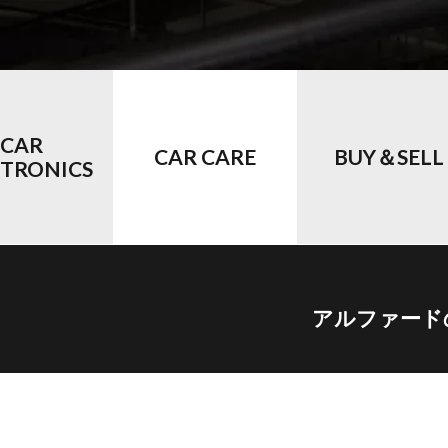
CAR
CAR CARE
BUY＆SELL
CTRONICS
アルファード