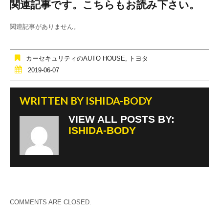
関連記事です。こちらもお読み下さい。
c
tt
e
e
er
関連記事がありません。
b
o
カーセキュリティのAUTO HOUSE
,
トヨタ
o
2019-06-07
k
WRITTEN BY
ISHIDA-BODY
VIEW ALL POSTS BY:
ISHIDA-BODY
COMMENTS ARE CLOSED.