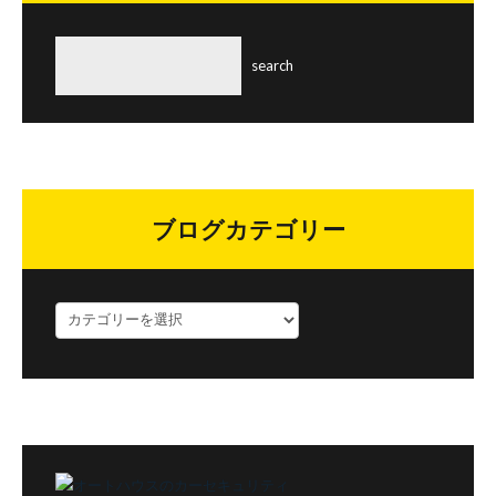
ブログカテゴリー
ブ
ロ
グ
カ
テ
ゴ
リ
ー