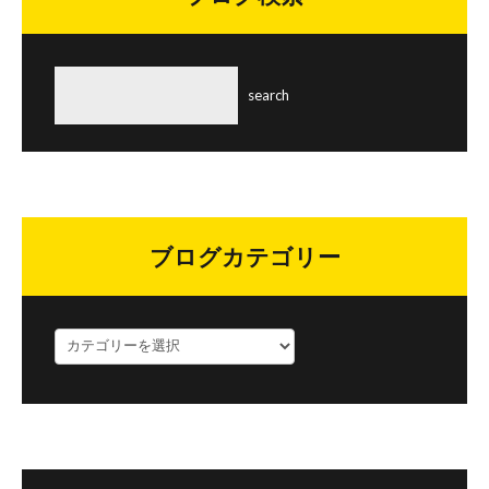
ブログカテゴリー
ブ
ロ
グ
カ
テ
ゴ