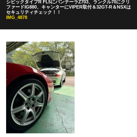
シビックタイプR FL5にパンテーラZ703、ランクル70にクリ
ファードIG880、キャンターにVIPER取付＆32GT-R＆NSXは
セキュリティチェック！！
IMG_4878