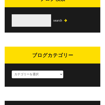
ブログカテゴリー
ブ
ロ
グ
カ
テ
ゴ