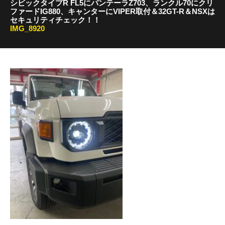
シビックタイプR FL5にパンテーラZ703、ランクル70にクリ
ファードIG880、キャンターにVIPER取付＆32GT-R＆NSXは
セキュリティチェック！！
IMG_8920