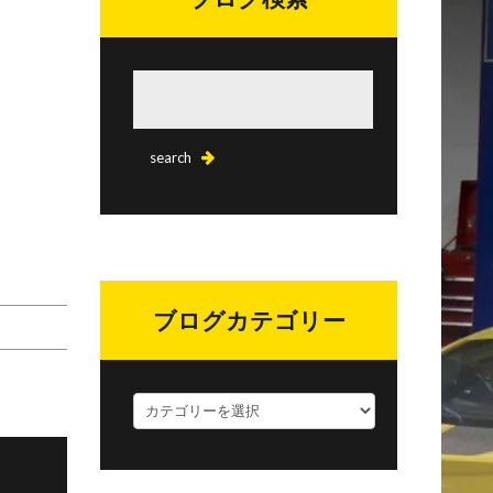
ブログカテゴリー
ブ
ロ
グ
カ