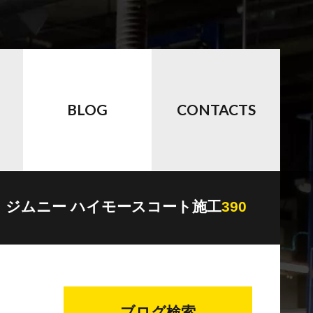
BLOG
CONTACTS
ジムニー ハイモースコート施工
390
ブログ検索