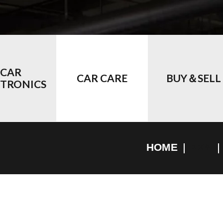
CAR
CAR CARE
BUY＆SELL
CTRONICS
HOME
スズキ