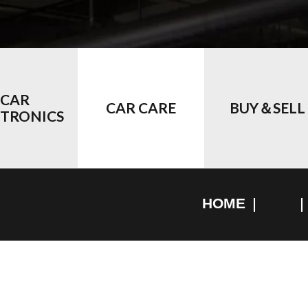
CAR
CAR CARE
BUY＆SELL
CTRONICS
HOME
スズキ