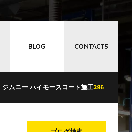
BLOG
CONTACTS
ジムニー ハイモースコート施工
396
ブログ検索