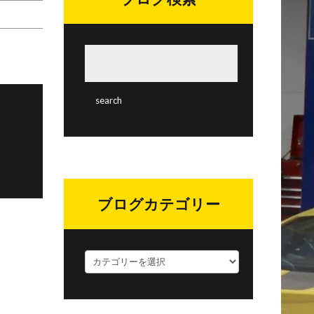
ブログカテゴリー
ブ
ロ
グ
カ