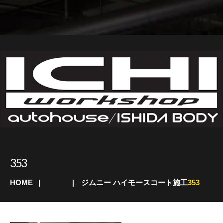
353
HOME
ジムニー ハイモースコート施工
353
スズキ