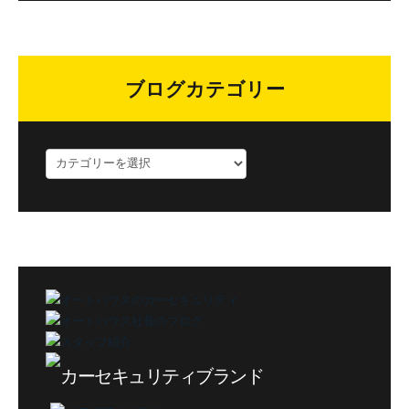
ブログカテゴリー
ブ
ロ
グ
カ
テ
ゴ
リ
ー