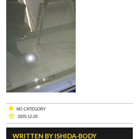
NO CATEGORY
2025-12-20
WRITTEN BY
ISHIDA-BODY