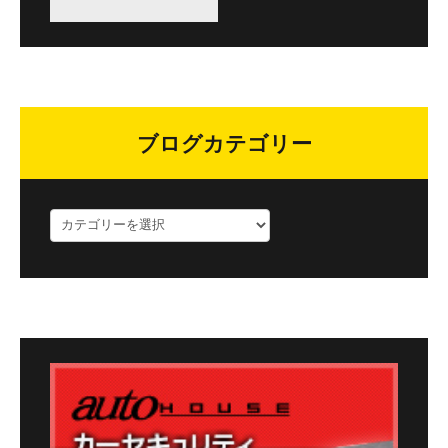
ブログカテゴリー
ブ
ロ
グ
カ
テ
ゴ
リ
ー