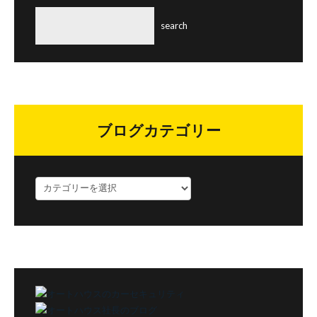
ブログカテゴリー
ブ
ロ
グ
カ
テ
ゴ
リ
ー