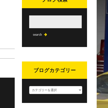
ブログカテゴリー
ブ
ロ
グ
カ