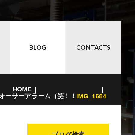
BLOG
CONTACTS
HOME
カーセキュリティのauto HOUSE
オーサーアラーム（笑！！
IMG_1684
ブログ検索