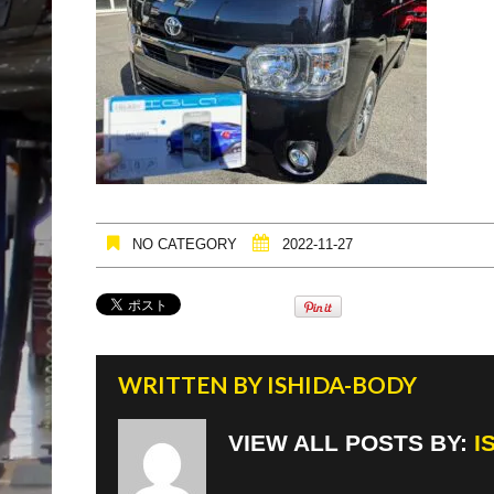
NO CATEGORY
2022-11-27
WRITTEN BY
ISHIDA-BODY
VIEW ALL POSTS BY:
I