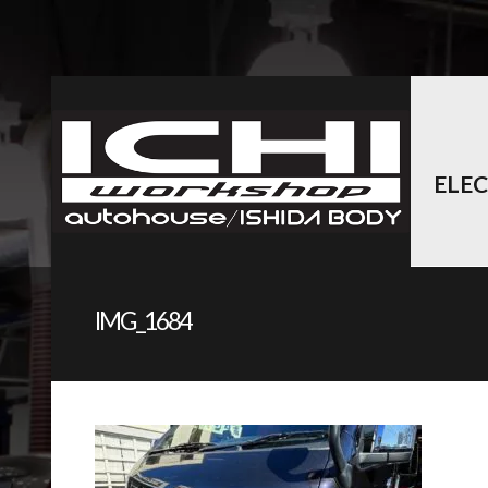
ELE
IMG_1684