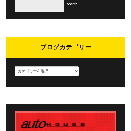
ブログカテゴリー
ブ
ロ
グ
カ
テ
ゴ
リ
ー