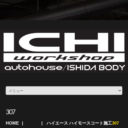
307
HOME
ハイエース ハイモースコート施工
307
未分類