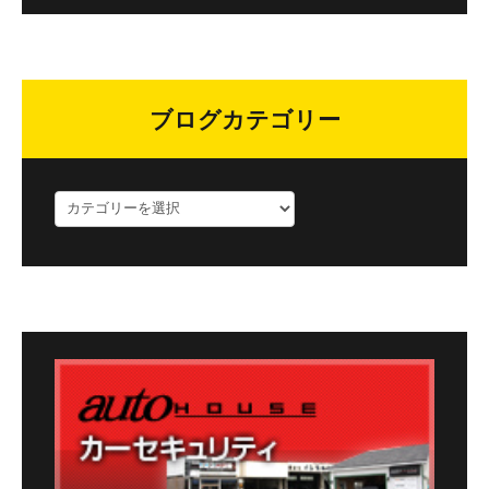
ブログカテゴリー
ブ
ロ
グ
カ
テ
ゴ
リ
ー