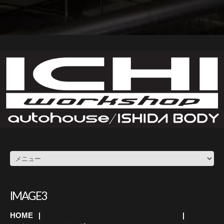
IMAGE3
HOME
板金,塗装,車検,コーティングのイシダボデー