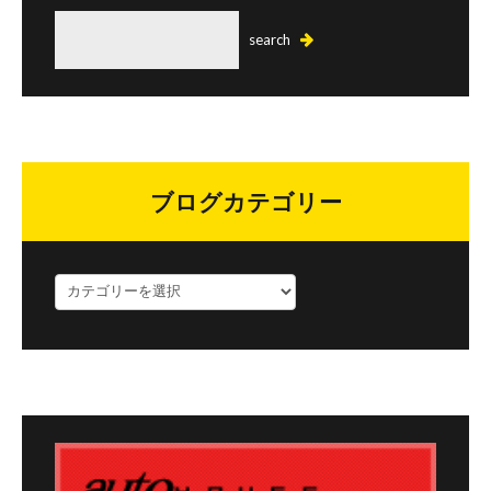
ブログカテゴリー
ブ
ロ
グ
カ
テ
ゴ
リ
ー