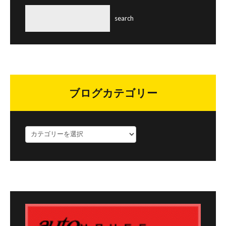
ブログカテゴリー
ブ
ロ
グ
カ
テ
ゴ
リ
ー