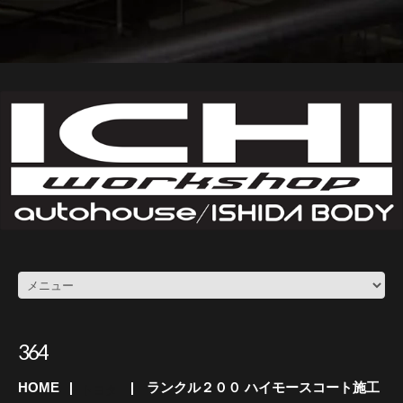
364
HOME
ランクル２００ ハイモースコート施工
トヨタ