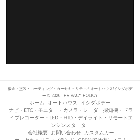
板金・塗装・コーティング・カーセキュリティのオートハウス/イシダボデ
© 2026.
PRIVACY POLICY
ー
ホーム
オートハウス
イシダボデー
ナビ・ETC・モニター・カメラ・レーダー探知機・ドラ
イブレコーダー・LED・HID・デイライト・リモートエ
ンジンスターター
会社概要
お問い合わせ
カスタムカー
カーセキュリティブランド
GPS位置検索システム