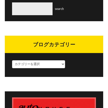
ブログカテゴリー
ブ
ロ
グ
カ
テ
ゴ
リ
ー