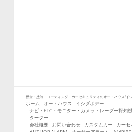
板金・塗装・コーティング・カーセキュリティのオートハウス/イ
ホーム
オートハウス
イシダボデー
ナビ・ETC・モニター・カメラ・レーダー探知機
ターター
会社概要
お問い合わせ
カスタムカー
カーセ
AUTHOR ALARM – オーサーアラーム
AMPIR