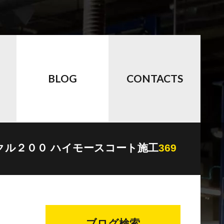
BLOG
CONTACTS
クル２００ ハイモースコート施工
369
ブログ検索