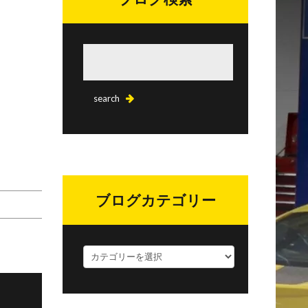
ブログカテゴリー
ブ
ロ
グ
カ