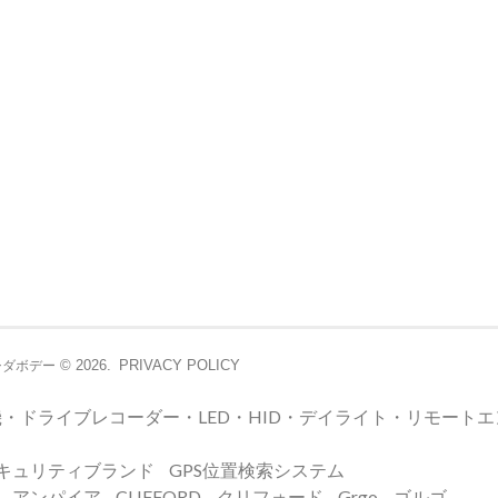
© 2026.
PRIVACY POLICY
シダボデー
・ドライブレコーダー・LED・HID・デイライト・リモート
キュリティブランド
GPS位置検索システム
E – アンパイア
CLIFFORD – クリフォード
Grgo – ゴルゴ