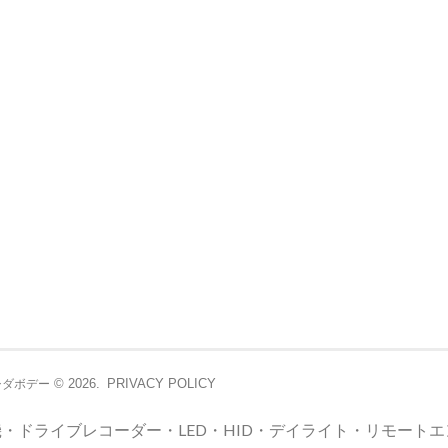
© 2026.
PRIVACY POLICY
シダボデー
・ドライブレコーダー・LED・HID・デイライト・リモート