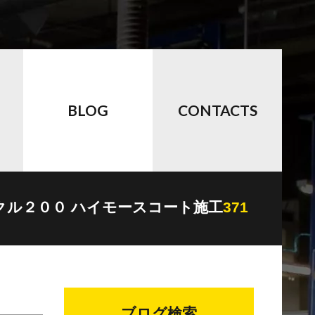
BLOG
CONTACTS
クル２００ ハイモースコート施工
371
ブログ検索