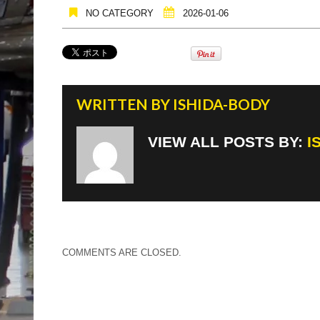
NO CATEGORY
2026-01-06
WRITTEN BY
ISHIDA-BODY
VIEW ALL POSTS BY:
I
COMMENTS ARE CLOSED.