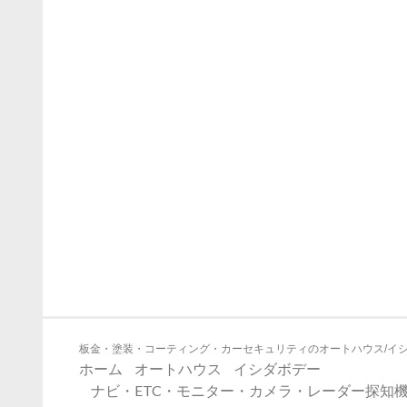
板金・塗装・コーティング・カーセキュリティのオートハウス/イ
ホーム
オートハウス
イシダボデー
ナビ・ETC・モニター・カメラ・レーダー探知機