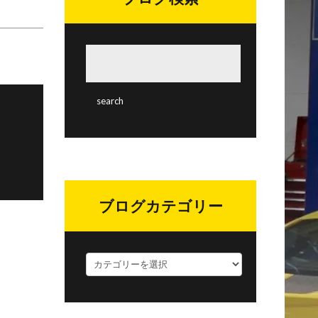
ブログカテゴリー
ブ
ロ
グ
カ