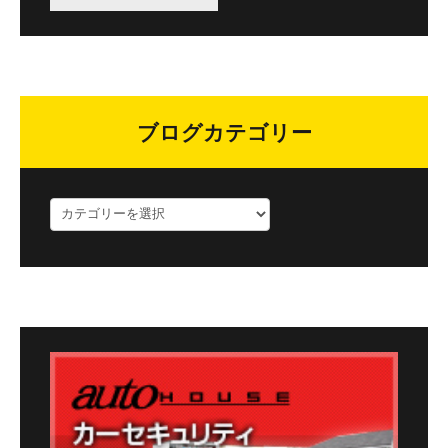
ブログカテゴリー
ブ
ロ
グ
カ
テ
ゴ
リ
ー