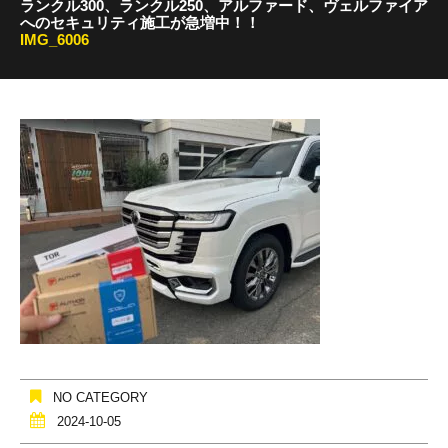
ランクル300、ランクル250、アルファード、ヴェルファイア
へのセキュリティ施工が急増中！！
IMG_6006
NO CATEGORY
2024-10-05