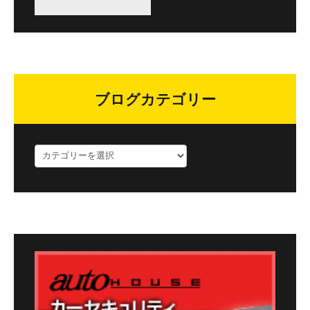
ブログカテゴリー
ブ
ロ
グ
カ
テ
ゴ
リ
ー