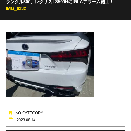
ランクル300、レクサスLS500HにIGLAアラーム施工！！
IMG_6232
NO CATEGORY
2023-08-14