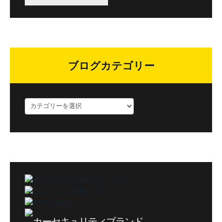
ブログカテゴリー
ブ
ロ
グ
カ
テ
ゴ
リ
ー