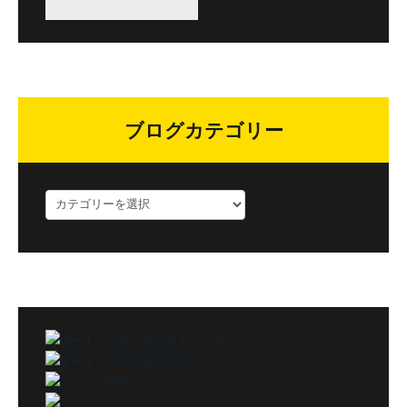
ブログカテゴリー
ブ
ロ
グ
カ
テ
ゴ
リ
ー