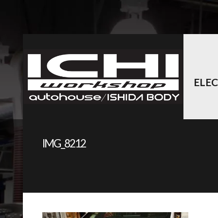
ELE
IMG_8212