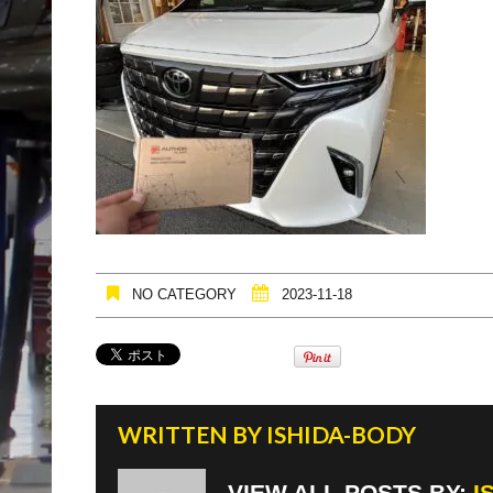
NO CATEGORY
2023-11-18
WRITTEN BY
ISHIDA-BODY
VIEW ALL POSTS BY:
I