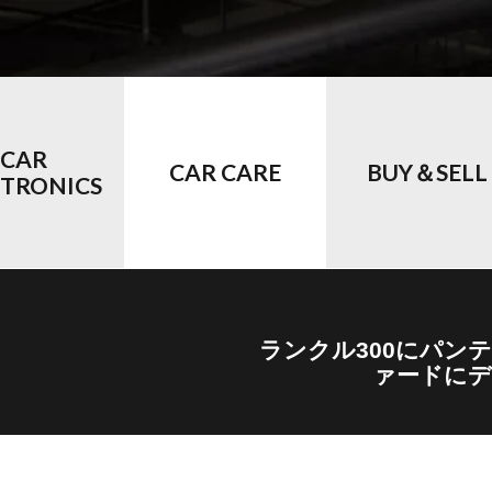
CAR
CAR CARE
BUY＆SELL
CTRONICS
ランクル300にパン
ァードにデ