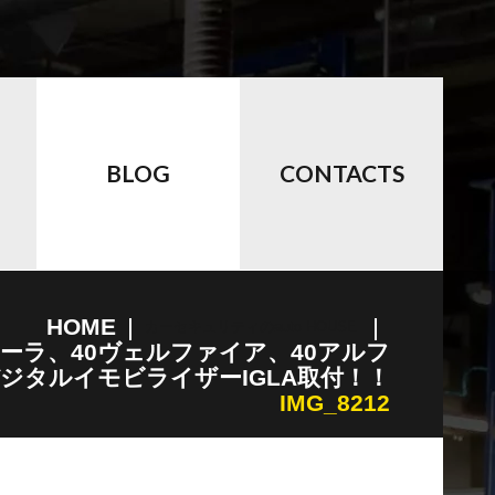
BLOG
CONTACTS
HOME
カーセキュリティのauto HOUSE
テーラ、40ヴェルファイア、40アルフ
ジタルイモビライザーIGLA取付！！
IMG_8212