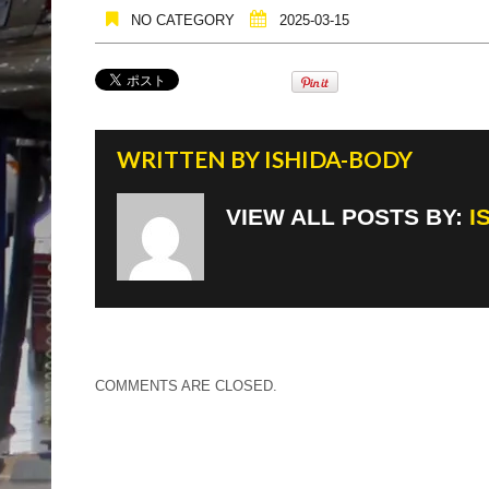
NO CATEGORY
2025-03-15
WRITTEN BY
ISHIDA-BODY
VIEW ALL POSTS BY:
I
COMMENTS ARE CLOSED.