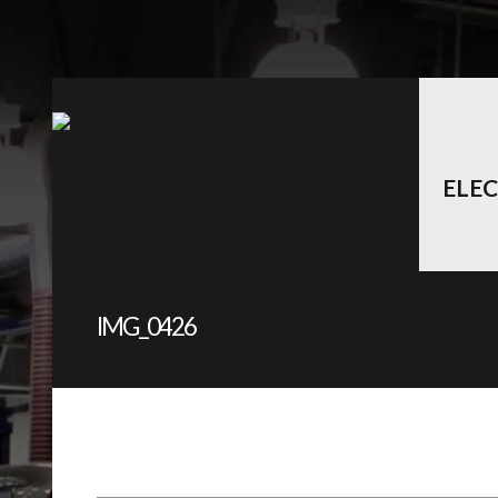
ELE
IMG_0426