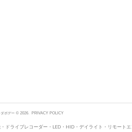
© 2026.
PRIVACY POLICY
シダボデー
・ドライブレコーダー・LED・HID・デイライト・リモート