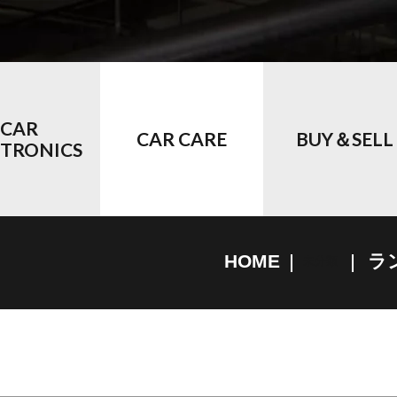
CAR
CAR CARE
BUY＆SELL
CTRONICS
HOME
ラ
未分類