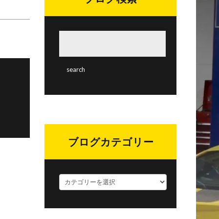
ブログカテゴリー
ブ
ロ
グ
カ