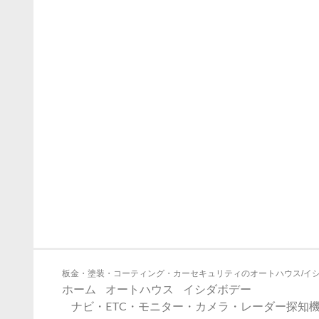
板金・塗装・コーティング・カーセキュリティのオートハウス/イ
ホーム
オートハウス
イシダボデー
ナビ・ETC・モニター・カメラ・レーダー探知機