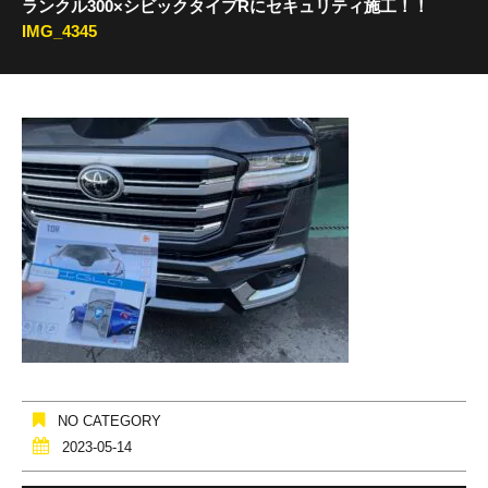
ランクル300×シビックタイプRにセキュリティ施工！！
IMG_4345
NO CATEGORY
2023-05-14