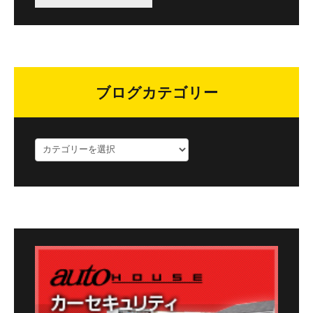
ブログカテゴリー
ブ
ロ
グ
カ
テ
ゴ
リ
ー