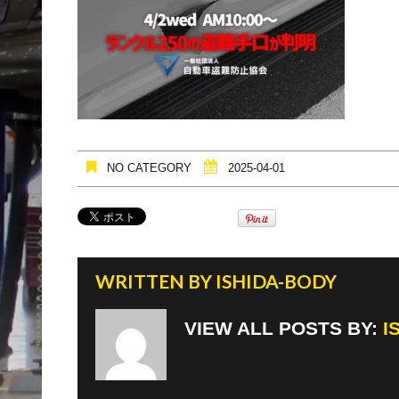
NO CATEGORY
2025-04-01
WRITTEN BY
ISHIDA-BODY
VIEW ALL POSTS BY:
I