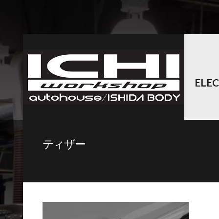
ELE
ティザー