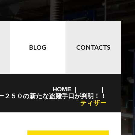
BLOG
CONTACTS
HOME
autohouse
ー２５０の新たな盗難手口が判明！！
ティザー