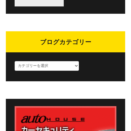
ブログカテゴリー
ブ
ロ
グ
カ
テ
ゴ
リ
ー