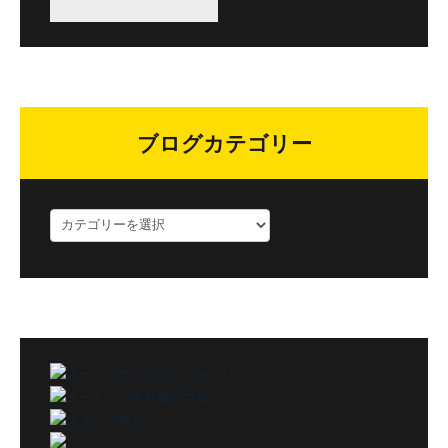
ブログカテゴリー
ブ
ロ
グ
カ
テ
ゴ
リ
ー