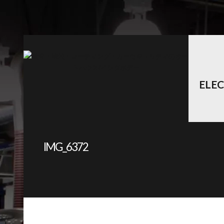
ELE
IMG_6372