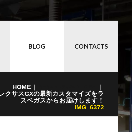
BLOG
CONTACTS
HOME
カーセキュリティのauto HOUSE
0レクサスGXの最新カスタマイズをラ
スベガスからお届けします！
IMG_6372