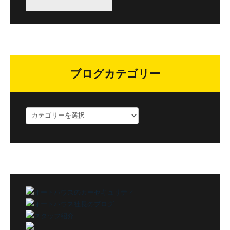
ブログカテゴリー
ブ
ロ
グ
カ
テ
ゴ
リ
ー