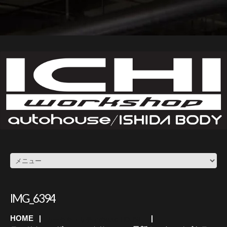
IMG_6394
HOME
カーセキュリティのauto HOUSE