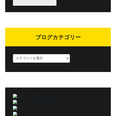
ブログカテゴリー
ブ
ロ
グ
カ
テ
ゴ
リ
ー