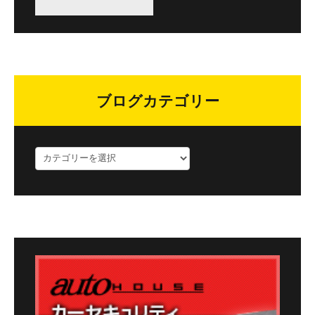
ブログカテゴリー
ブ
ロ
グ
カ
テ
ゴ
リ
ー