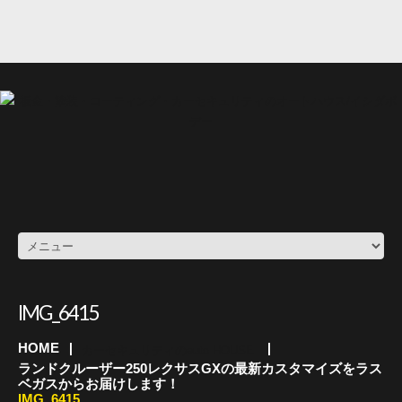
IMG_6415
HOME
カーセキュリティのauto HOUSE
ランドクルーザー250レクサスGXの最新カスタマイズをラス
ベガスからお届けします！
IMG_6415