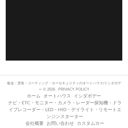
板金・塗装・コーティング・カーセキュリティのオートハウス/イシダボデ
© 2026.
PRIVACY POLICY
ー
ホーム
オートハウス
イシダボデー
ナビ・ETC・モニター・カメラ・レーダー探知機・ドラ
イブレコーダー・LED・HID・デイライト・リモートエ
ンジンスターター
会社概要
お問い合わせ
カスタムカー